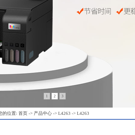
1
2
3
您的位置:
首页
->
产品中心
->
L4263
-> L4263