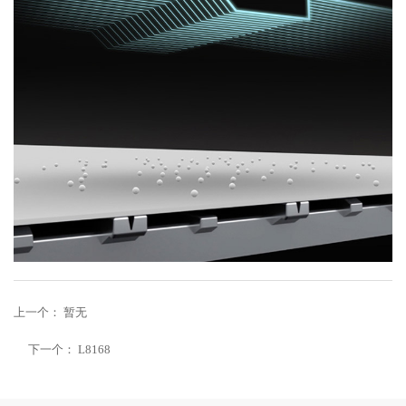
上一个：
暂无
下一个：
L8168