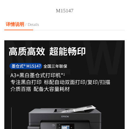
M15147
详情说明
/ Details